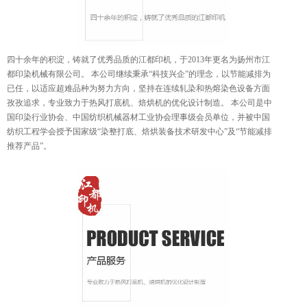
四十余年的积淀，铸就了优秀品质的江都印机，于2013年更名为扬州市江
都印染机械有限公司。 本公司继续秉承“科技兴企”的理念，以节能减排为
已任，以适应超难品种为努力方向，坚持在连续轧染和热熔染色设备方面
孜孜追求，专业致力于热风打底机、焙烘机的优化设计制造。 本公司是中
国印染行业协会、中国纺织机械器材工业协会理事级会员单位，并被中国
纺织工程学会授予国家级“染整打底、焙烘装备技术研发中心”及“节能减排
推荐产品”。